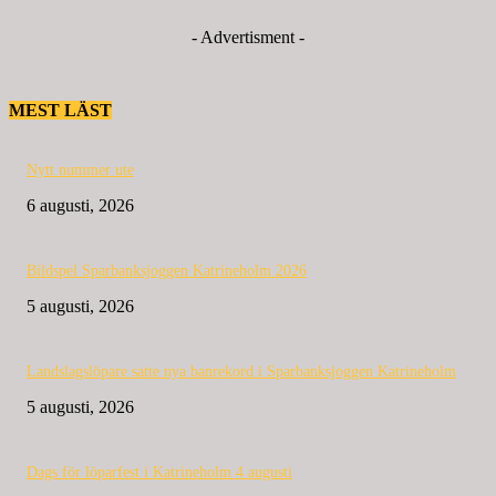
- Advertisment -
MEST LÄST
Nytt nummer ute
6 augusti, 2026
Bildspel Sparbanksjoggen Katrineholm 2026
5 augusti, 2026
Landslagslöpare satte nya banrekord i Sparbanksjoggen Katrineholm
5 augusti, 2026
Dags för löparfest i Katrineholm 4 augusti