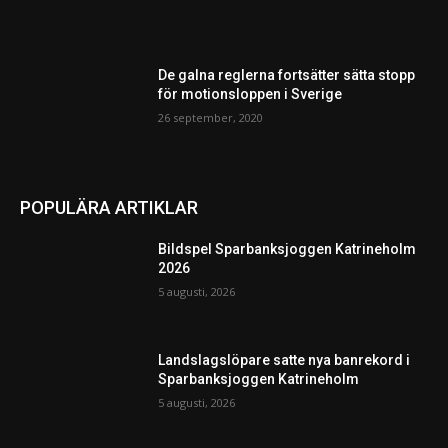
De galna reglerna fortsätter sätta stopp
för motionsloppen i Sverige
26 september, 2020
POPULÄRA ARTIKLAR
Bildspel Sparbanksjoggen Katrineholm
2026
5 augusti, 2026
Landslagslöpare satte nya banrekord i
Sparbanksjoggen Katrineholm
5 augusti, 2026