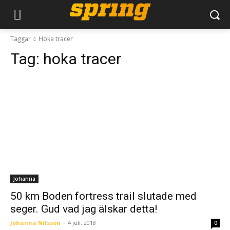
Taggar
Hoka tracer
Tag:
hoka tracer
Johanna
50 km Boden fortress trail slutade med
seger. Gud vad jag älskar detta!
Johanna Nilsson
-
4 juli, 2018
0