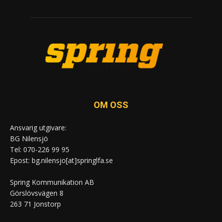
OM OSS
Ansvarig utgivare:
BG Nilensjö
Tel: 070-226 99 95
Epost: bg.nilensjo[at]springlfa.se
Spring Kommunikation AB
Görslövsvägen 8
263 71 Jonstorp