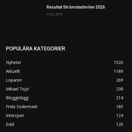
Resultat Strömstadmilen 2026
4 juli, 2026
POPULÄRA KATEGORIER
Nyheter
1520
Aktuellt
1189
Löparen
269
Mikael Tisjö
238
Blogginlägg
214
Frida Södermark
185
Intervjuer
124
Eskil
120