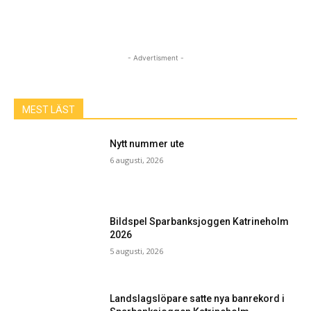
- Advertisment -
MEST LÄST
Nytt nummer ute
6 augusti, 2026
Bildspel Sparbanksjoggen Katrineholm
2026
5 augusti, 2026
Landslagslöpare satte nya banrekord i