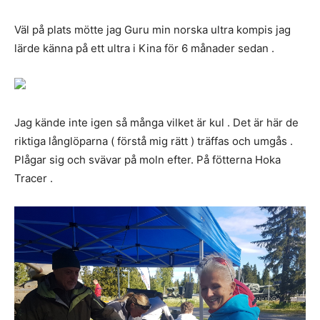
Väl på plats mötte jag Guru min norska ultra kompis jag
lärde känna på ett ultra i Kina för 6 månader sedan .
Jag kände inte igen så många vilket är kul . Det är här de
riktiga långlöparna ( förstå mig rätt ) träffas och umgås .
Plågar sig och svävar på moln efter. På fötterna Hoka
Tracer .