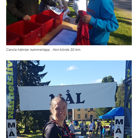
Carola hämtar nummerlapp . Hon körde 30 km.