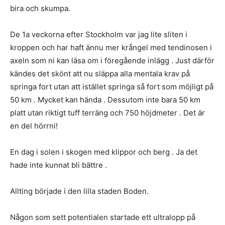
bira och skumpa.
De 1a veckorna efter Stockholm var jag lite sliten i
kroppen och har haft ännu mer krångel med tendinosen i
axeln som ni kan läsa om i föregående inlägg . Just därför
kändes det skönt att nu släppa alla mentala krav på
springa fort utan att istället springa så fort som möjligt på
50 km . Mycket kan hända . Dessutom inte bara 50 km
platt utan riktigt tuff terräng och 750 höjdmeter . Det är
en del hörrni!
En dag i solen i skogen med klippor och berg . Ja det
hade inte kunnat bli bättre .
Allting började i den lilla staden Boden.
Någon som sett potentialen startade ett ultralopp på