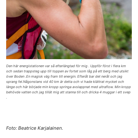
Den här energistationen var så efterlängtad för mig . Uppför först i flera km
och sedan trappsteg upp till toppen av fortet som låg på ett berg med utsikt
över Boden .En magisk väg fram till energin. Efteråt bar det neråt och jag
sprang fel.Någonstans vid 40 km är detta och vi hade klättrat mycket och
länge och här började min kropp springa avslappnat med ultraflow. Min kropp
behövde vatten och jag tillät mig att stanna till och dricka 4 muggar i ett svep
.
Foto: Beatrice Karjalainen.