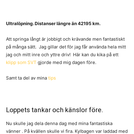
Ultralöpning. Distanser längre än 42195 km.
Att springa långt är jobbigt och krävande men fantastiskt
på många sätt. Jag gillar det för jag får använda hela mitt
jag och mitt inre och yttre driv! Här kan du kika på ett
klipp som SVT
gjorde med mig dagen före.
Samt ta del av mina
tips
Loppets tankar och känslor före.
Nu skulle jag dela denna dag med mina fantastiska
vänner . På kvällen skulle vi fira. Kylbagen var laddad med