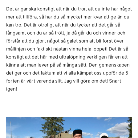
Det är ganska konstigt att när du tror, att du inte har något
mer att tillföra, så har du så mycket mer kvar att ge än du
kan tro. Det är otroligt att när du tycker att det går så
långsamt och du är så trött, ja då går du och vinner och
förstår att du gjort något så galet som att bli först över
mållinjen och faktiskt nästan vinna hela loppet! Det är så
konstigt att det här med ultralöpning verkligen får en att
känna att man lever på så många sätt. Den gemenskapen
det ger och det faktum att vi alla kämpat oss uppför de 5
forten är värt varenda slit. Jag vill göra om det! Snart
igen!