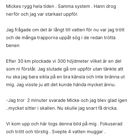
Mickes rygg hela tiden . Samma system . Hann drog
nerför och jag var starkast uppför.
Jag frågade om det är långt till vatten för nu var jag trött
och de många trapporna uppåt sög i de redan trötta
benen
Efter 30 km plockade vi 300 höjdmeter vilket är en del
som ni förstår. Jag slutade gå om uppför utan tänkte att
nu ska jag bara sikta på en bra känsla och inte bränna ut
mig. Jag visste ju att det kunde hända mycket ännu.
-Jag tror 2 minuter svarade Micke och jag blev glad igen
..mycket sitter i skallen. Nu skulle jag snart få dricka.
Vi kom upp och här togs denna bild på mig . Fokuserad
och trött och törstig . Svepte 4 vatten muggar .