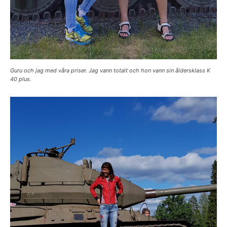
Guru och jag med våra priser. Jag vann totalt och hon vann sin åldersklass K
40 plus.