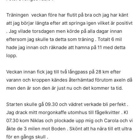
Träningen veckan före har flutit på bra och jag har känt
att jag börjar längta efter att springa igen vilket är positivt
. Jag vilade torsdagen men körde på alla dagar innan
eftersom jag skulle ta detta som träning . Totalt 6 mil
hade jag innan och räknade att hamna på 11 med detta
lopp.
Veckan innan fick jag till två långpass på 28 km efter
varann och kroppen kändes återhämtad förutom axeln då
men den är son den är just nu och det kommer ta tid.
Starten skulle gå 09.30 och vädret verkade bli perfekt .
Jag drack mitt morgonkaffe utomhus till fågelkvitter . Kl
07.30 kom Niklas och plockade upp mig och Carola och vi
åkte de 3 milen mot Boden . Skönt att ha nära till ett ultra
för en gångs skull .