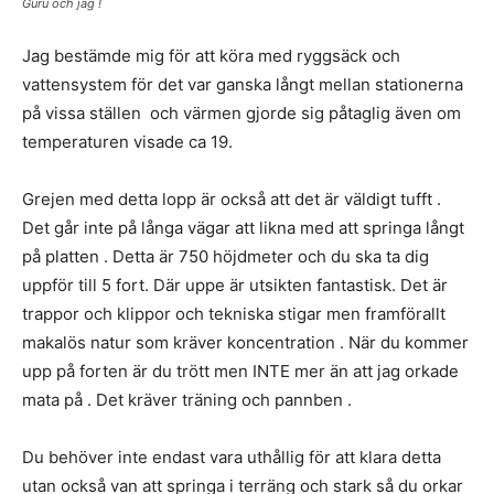
Guru och jag !
Jag bestämde mig för att köra med ryggsäck och
vattensystem för det var ganska långt mellan stationerna
på vissa ställen och värmen gjorde sig påtaglig även om
temperaturen visade ca 19.
Grejen med detta lopp är också att det är väldigt tufft .
Det går inte på långa vägar att likna med att springa långt
på platten . Detta är 750 höjdmeter och du ska ta dig
uppför till 5 fort. Där uppe är utsikten fantastisk. Det är
trappor och klippor och tekniska stigar men framförallt
makalös natur som kräver koncentration . När du kommer
upp på forten är du trött men INTE mer än att jag orkade
mata på . Det kräver träning och pannben .
Du behöver inte endast vara uthållig för att klara detta
utan också van att springa i terräng och stark så du orkar