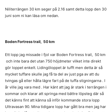
Niliterrängen 30 km seger på 2.16 samt detta lopp den 30
juni som ni kan läsa om nedan.
Boden Fortress trail, 50 km
Ett lopp jag missade i fjol var Boden Fortress trail, 50 km
och inte bara det utan 750 höjdmeter vilket inte direkt
gör loppet enkelt. Lidingöloppet är tufft men detta är så
mycket tuffare skulle jag få ta del av just pga av att du
tvingas gå eller hålla lägre fart på de tuffa stigningarna . I
år ville jag vara med . Har känt att jag är stark i terrängen i
sommar och klarar att springa med bättre löpsteg där så
det känns fint att känna så inför kommande stora lopp
Ultravasan 90. Mina tidigare lopp har gått bra men jag har