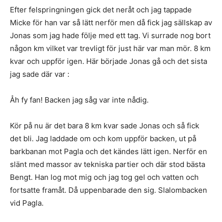
Efter felspringningen gick det neråt och jag tappade
Micke för han var så lätt nerför men då fick jag sällskap av
Jonas som jag hade följe med ett tag. Vi surrade nog bort
någon km vilket var trevligt för just här var man mör. 8 km
kvar och uppför igen. Här började Jonas gå och det sista
jag sade där var :
Åh fy fan! Backen jag såg var inte nådig.
Kör på nu är det bara 8 km kvar sade Jonas och så fick
det bli. Jag laddade om och kom uppför backen, ut på
barkbanan mot Pagla och det kändes lätt igen. Nerför en
slänt med massor av tekniska partier och där stod bästa
Bengt. Han log mot mig och jag tog gel och vatten och
fortsatte framåt. Då uppenbarade den sig. Slalombacken
vid Pagla.