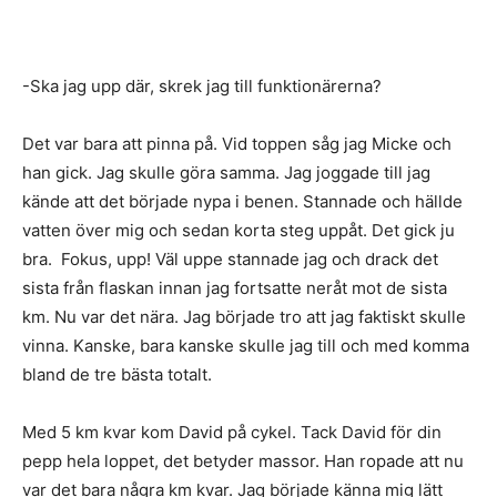
-Ska jag upp där, skrek jag till funktionärerna?
Det var bara att pinna på. Vid toppen såg jag Micke och
han gick. Jag skulle göra samma. Jag joggade till jag
kände att det började nypa i benen. Stannade och hällde
vatten över mig och sedan korta steg uppåt. Det gick ju
bra. Fokus, upp! Väl uppe stannade jag och drack det
sista från flaskan innan jag fortsatte neråt mot de sista
km. Nu var det nära. Jag började tro att jag faktiskt skulle
vinna. Kanske, bara kanske skulle jag till och med komma
bland de tre bästa totalt.
Med 5 km kvar kom David på cykel. Tack David för din
pepp hela loppet, det betyder massor. Han ropade att nu
var det bara några km kvar. Jag började känna mig lätt