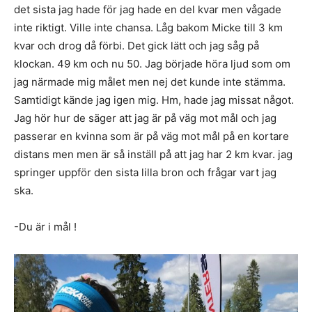
det sista jag hade för jag hade en del kvar men vågade
inte riktigt. Ville inte chansa. Låg bakom Micke till 3 km
kvar och drog då förbi. Det gick lätt och jag såg på
klockan. 49 km och nu 50. Jag började höra ljud som om
jag närmade mig målet men nej det kunde inte stämma.
Samtidigt kände jag igen mig. Hm, hade jag missat något.
Jag hör hur de säger att jag är på väg mot mål och jag
passerar en kvinna som är på väg mot mål på en kortare
distans men men är så inställ på att jag har 2 km kvar. jag
springer uppför den sista lilla bron och frågar vart jag
ska.
-Du är i mål !