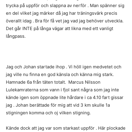
trycka på uppför och slappna av nerför . Man spänner sig
en del vilket jag märker då jag har träningsvärk precis
överallt idag . Bra för få vet jag vad jag behöver utveckla.
Det går INTE på långa vägar att likna med ett vanligt
långpass.
Jag och Johan startade ihop . Vi höll igen medvetet och
jag ville nu finna en god känsla och känna mig stark.
Hamnade 6a från täten totalt. Marcus Nilsson
Lulekamraterna som vann i fjol sant några som jag inte
kände igen som öppnade lite hårdare i ca 4.10 fart gissar
jag . Johan berättade för mig att vid 3 km skulle 1a
stigningen komma och oj vilken stigning.
Kände dock att jag var som starkast uppför . Här plockade