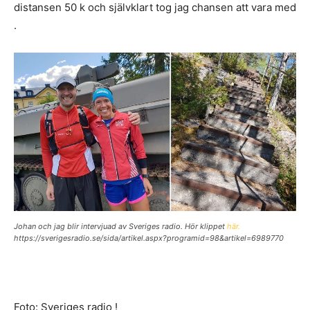
distansen 50 k och självklart tog jag chansen att vara med
.
Johan och jag blir intervjuad av Sveriges radio. Hör klippet
här.
https://sverigesradio.se/sida/artikel.aspx?programid=98&artikel=6989770
Foto: Sveriges radio !