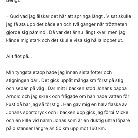
Bengt:
– Gud vad jag älskar det här att springa långt . Visst skulle
jag få äta upp det både en och två gånger när tröttheten
gjorde sig påmind . Då var det ännu långt kvar men jag
kände mig stark och det skulle visa sig hålla loppet ut.
Allt flöt på…
Min tyngsta etapp hade jag innan sista fötter och
stigningen där . Det gick uppåt många km först på stig
och sedan på väg . Där mitt i backen stod Johans pappa
Arnold och jag skrek och frågade om han hade vatten för
kust då bar jag så törstig . Han gav mig en halv flaska av
Johans sportdryck och i backen upp gick jag förbi Micke
och en kille vid namn Jonas som är en duktig ultra löpare
på distanser längre än 50 km upp mot 160 km.