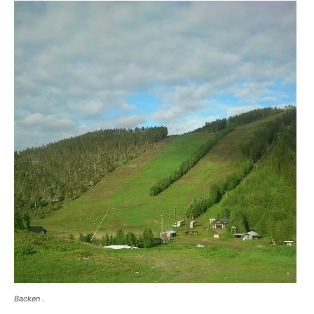
Backen .