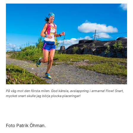
På väg mot den första milen. God känsla, avslappning i armarna! Flow! Snart,
mycket snart skulle jag börja plocka placeringar!
Foto Patrik Öhman.