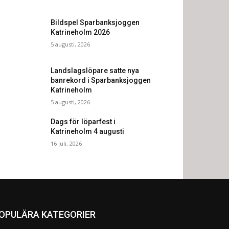
Bildspel Sparbanksjoggen
Katrineholm 2026
5 augusti, 2026
Landslagslöpare satte nya
banrekord i Sparbanksjoggen
Katrineholm
5 augusti, 2026
Dags för löparfest i
Katrineholm 4 augusti
16 juli, 2026
OPULÄRA KATEGORIER