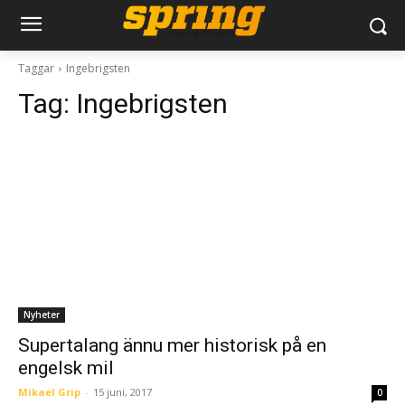
Taggar
Ingebrigsten
Tag:
Ingebrigsten
Nyheter
Supertalang ännu mer historisk på en
engelsk mil
Mikael Grip
-
15 juni, 2017
0