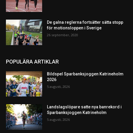
De galna reglerna fortsätter sätta stopp
för motionsloppen i Sverige
26 september, 2020
POPULÄRA ARTIKLAR
Bildspel Sparbanksjoggen Katrineholm
2026
5 augusti, 2026
Landslagslöpare satte nya banrekord i
Sparbanksjoggen Katrineholm
5 augusti, 2026