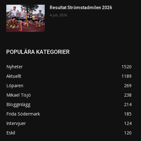
Resultat Strömstadmilen 2026
4 juli, 2026
POPULÄRA KATEGORIER
Nyheter
1520
Aktuellt
1189
Löparen
269
Mikael Tisjö
238
Blogginlägg
214
Frida Södermark
185
Intervjuer
124
Eskil
120