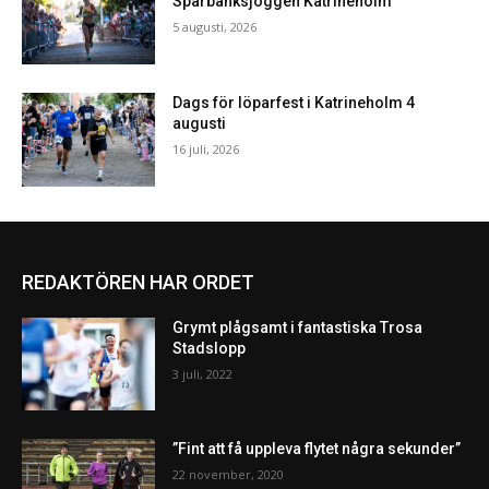
Sparbanksjoggen Katrineholm
5 augusti, 2026
Dags för löparfest i Katrineholm 4
augusti
16 juli, 2026
REDAKTÖREN HAR ORDET
Grymt plågsamt i fantastiska Trosa
Stadslopp
3 juli, 2022
”Fint att få uppleva flytet några sekunder”
22 november, 2020