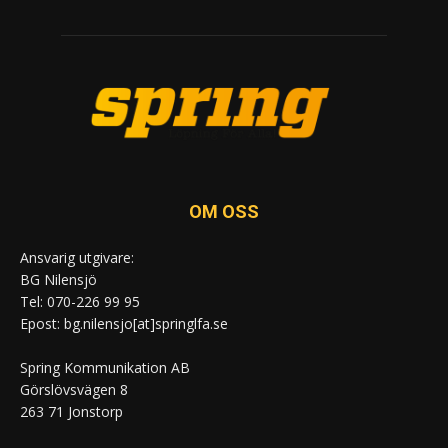
OM OSS
Ansvarig utgivare:
BG Nilensjö
Tel: 070-226 99 95
Epost: bg.nilensjo[at]springlfa.se
Spring Kommunikation AB
Görslövsvägen 8
263 71 Jonstorp