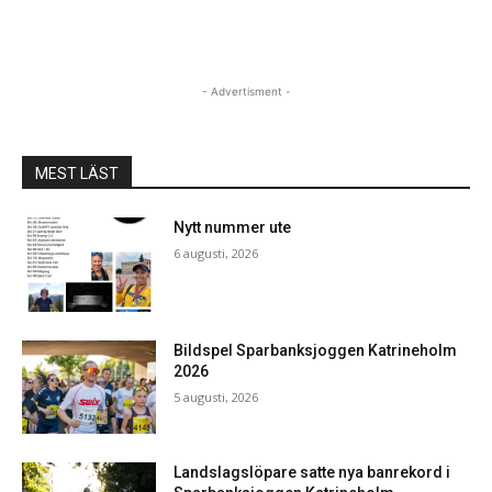
- Advertisment -
MEST LÄST
Nytt nummer ute
6 augusti, 2026
Bildspel Sparbanksjoggen Katrineholm
2026
5 augusti, 2026
Landslagslöpare satte nya banrekord i