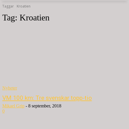
Taggar
Kroatien
Tag:
Kroatien
Nyheter
VM 100 km: Tre svenskar topp-tio
Mikael Grip
-
8 september, 2018
0