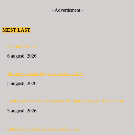
- Advertisment -
MEST LÄST
Nytt nummer ute
6 augusti, 2026
Bildspel Sparbanksjoggen Katrineholm 2026
5 augusti, 2026
Landslagslöpare satte nya banrekord i Sparbanksjoggen Katrineholm
5 augusti, 2026
Dags för löparfest i Katrineholm 4 augusti