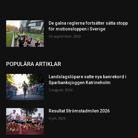
De galna reglerna fortsätter sätta stopp
för motionsloppen i Sverige
26 september, 2020
POPULÄRA ARTIKLAR
Landslagslöpare satte nya banrekord i
Sparbanksjoggen Katrineholm
5 augusti, 2026
Resultat Strömstadmilen 2026
4 juli, 2026