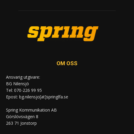
OM OSS
Ansvarig utgivare:
BG Nilensjö
Tel: 070-226 99 95
Epost: bg.nilensjo[at]springlfa.se
Spring Kommunikation AB
Görslövsvägen 8
263 71 Jonstorp