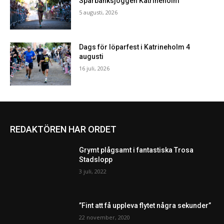
Sparbanksjoggen Katrineholm
5 augusti, 2026
Dags för löparfest i Katrineholm 4
augusti
16 juli, 2026
REDAKTÖREN HAR ORDET
Grymt plågsamt i fantastiska Trosa
Stadslopp
3 juli, 2022
”Fint att få uppleva flytet några sekunder”
22 november, 2020