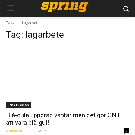
Taggar
Lagarbete
Tag:
lagarbete
Lena Eliasson
Blå-gula uppdrag väntar men det gör ONT
att vara blå-gul!
Arkiverat
-
24 maj, 2015
0