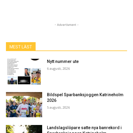
- Advertisment -
MEST LÄST
Nytt nummer ute
6 augusti, 2026
Bildspel Sparbanksjoggen Katrineholm
2026
5 augusti, 2026
Landslagslöpare satte nya banrekord i