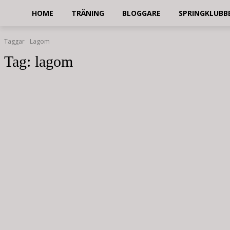
HOME
TRÄNING
BLOGGARE
SPRINGKLUBB
Taggar
Lagom
Tag:
lagom