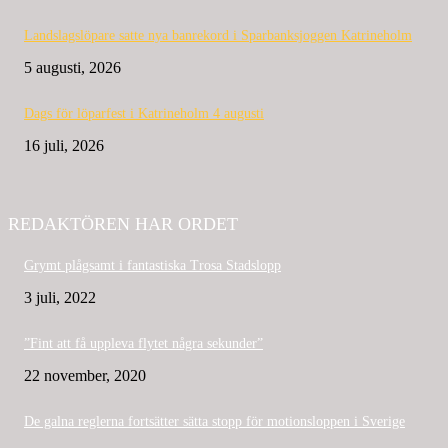
Landslagslöpare satte nya banrekord i Sparbanksjoggen Katrineholm
5 augusti, 2026
Dags för löparfest i Katrineholm 4 augusti
16 juli, 2026
REDAKTÖREN HAR ORDET
Grymt plågsamt i fantastiska Trosa Stadslopp
3 juli, 2022
”Fint att få uppleva flytet några sekunder”
22 november, 2020
De galna reglerna fortsätter sätta stopp för motionsloppen i Sverige