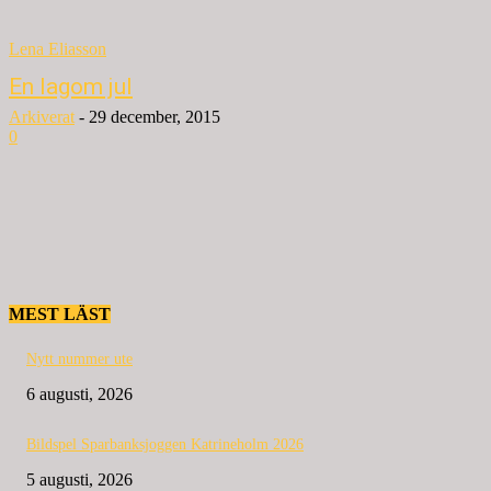
Lena Eliasson
En lagom jul
Arkiverat
-
29 december, 2015
0
MEST LÄST
Nytt nummer ute
6 augusti, 2026
Bildspel Sparbanksjoggen Katrineholm 2026
5 augusti, 2026