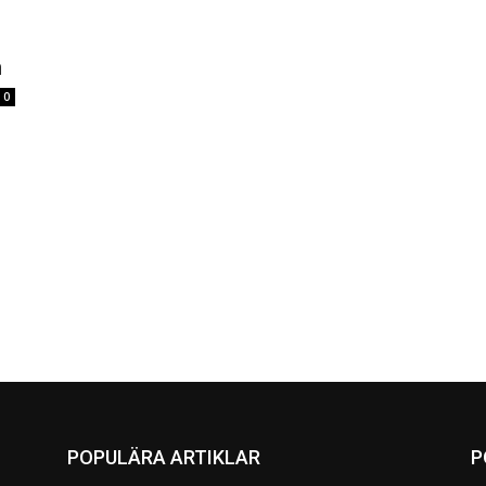
n
0
POPULÄRA ARTIKLAR
P