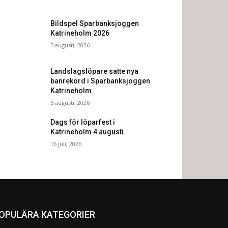
Bildspel Sparbanksjoggen
Katrineholm 2026
5 augusti, 2026
Landslagslöpare satte nya
banrekord i Sparbanksjoggen
Katrineholm
5 augusti, 2026
Dags för löparfest i
Katrineholm 4 augusti
16 juli, 2026
OPULÄRA KATEGORIER