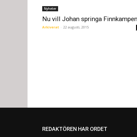
Nyheter
Nu vill Johan springa Finnkampe
Arkiverat
-
22 augusti, 2015
REDAKTÖREN HAR ORDET