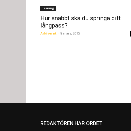
Träning
Hur snabbt ska du springa ditt
långpass?
Arkiverat
-
8 mars, 2015
REDAKTÖREN HAR ORDET