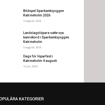
Bildspel Sparbanksjoggen
Katrineholm 2026
5 augusti, 2026
Landslagslöpare satte nya
banrekord i Sparbanksjoggen
Katrineholm
5 augusti, 2026
Dags för löparfest i
Katrineholm 4 augusti
16 juli, 2026
OPULÄRA KATEGORIER