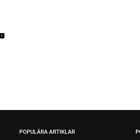
1
POPULÄRA ARTIKLAR
P