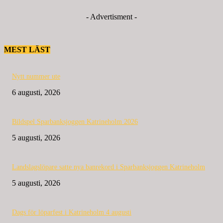
- Advertisment -
MEST LÄST
Nytt nummer ute
6 augusti, 2026
Bildspel Sparbanksjoggen Katrineholm 2026
5 augusti, 2026
Landslagslöpare satte nya banrekord i Sparbanksjoggen Katrineholm
5 augusti, 2026
Dags för löparfest i Katrineholm 4 augusti