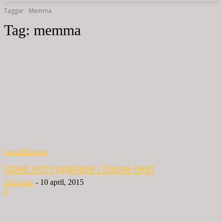
Taggar
Memma
Tag:
memma
Lena Eliasson
Isbad och ryggplask i Sauna-land
Arkiverat
-
10 april, 2015
0