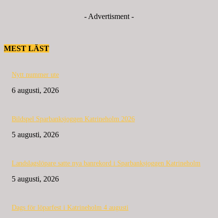
- Advertisment -
MEST LÄST
Nytt nummer ute
6 augusti, 2026
Bildspel Sparbanksjoggen Katrineholm 2026
5 augusti, 2026
Landslagslöpare satte nya banrekord i Sparbanksjoggen Katrineholm
5 augusti, 2026
Dags för löparfest i Katrineholm 4 augusti