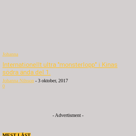
Johanna
Internationellt ultra "monsterlopp" i Kinas
södra ända del 1.
Johanna Nilsson
-
3 oktober, 2017
0
- Advertisment -
MEST LÄST