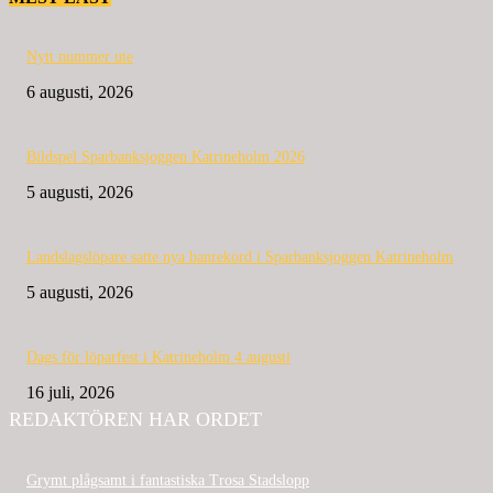
Nytt nummer ute
6 augusti, 2026
Bildspel Sparbanksjoggen Katrineholm 2026
5 augusti, 2026
Landslagslöpare satte nya banrekord i Sparbanksjoggen Katrineholm
5 augusti, 2026
Dags för löparfest i Katrineholm 4 augusti
16 juli, 2026
REDAKTÖREN HAR ORDET
Grymt plågsamt i fantastiska Trosa Stadslopp