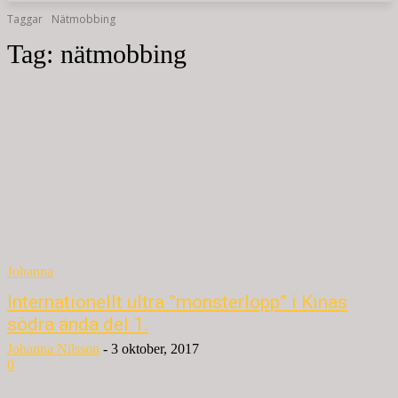
Taggar
Nätmobbing
Tag:
nätmobbing
Johanna
Internationellt ultra ”monsterlopp” i Kinas
södra ända del 1.
Johanna Nilsson
-
3 oktober, 2017
0