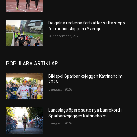
De galna reglerna fortsätter sätta stopp
för motionsloppen i Sverige
26 september, 2020
POPULÄRA ARTIKLAR
Bildspel Sparbanksjoggen Katrineholm
2026
5 augusti, 2026
Landslagslöpare satte nya banrekord i
Sparbanksjoggen Katrineholm
5 augusti, 2026