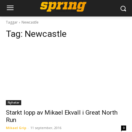
Taggar
Newcastle
Tag:
Newcastle
Nyheter
Starkt lopp av Mikael Ekvall i Great North
Run
Mikael Grip
-
11 september, 2016
0