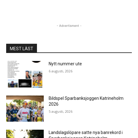
- Advertisment -
MEST LÄST
Nytt nummer ute
6 augusti, 2026
Bildspel Sparbanksjoggen Katrineholm
2026
5 augusti, 2026
Landslagslöpare satte nya banrekord i