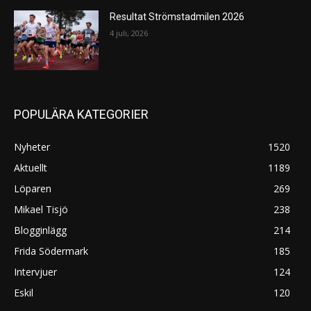
Resultat Strömstadmilen 2026
4 juli, 2026
POPULÄRA KATEGORIER
Nyheter
1520
Aktuellt
1189
Löparen
269
Mikael Tisjö
238
Blogginlägg
214
Frida Södermark
185
Intervjuer
124
Eskil
120