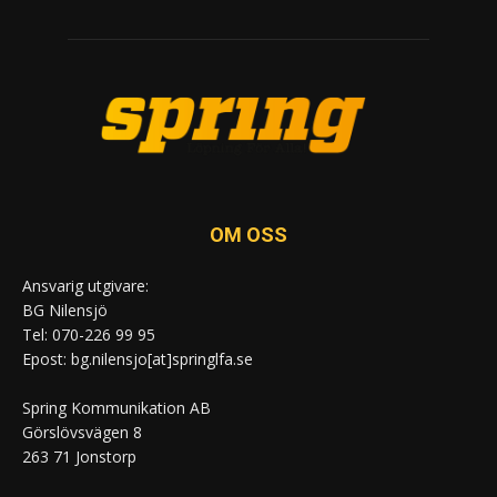
OM OSS
Ansvarig utgivare:
BG Nilensjö
Tel: 070-226 99 95
Epost: bg.nilensjo[at]springlfa.se
Spring Kommunikation AB
Görslövsvägen 8
263 71 Jonstorp