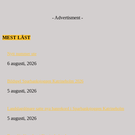
- Advertisment -
MEST LÄST
Nytt nummer ute
6 augusti, 2026
Bildspel Sparbanksjoggen Katrineholm 2026
5 augusti, 2026
Landslagslöpare satte nya banrekord i Sparbanksjoggen Katrineholm
5 augusti, 2026