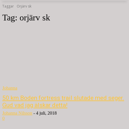
Taggar
Orjärv sk
Tag:
orjärv sk
Johanna
50 km Boden fortress trail slutade med seger.
Gud vad jag älskar detta!
Johanna Nilsson
-
4 juli, 2018
0