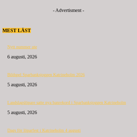
- Advertisment -
MEST LÄST
Nytt nummer ute
6 augusti, 2026
Bildspel Sparbanksjoggen Katrineholm 2026
5 augusti, 2026
Landslagslöpare satte nya banrekord i Sparbanksjoggen Katrineholm
5 augusti, 2026
Dags för löparfest i Katrineholm 4 augusti