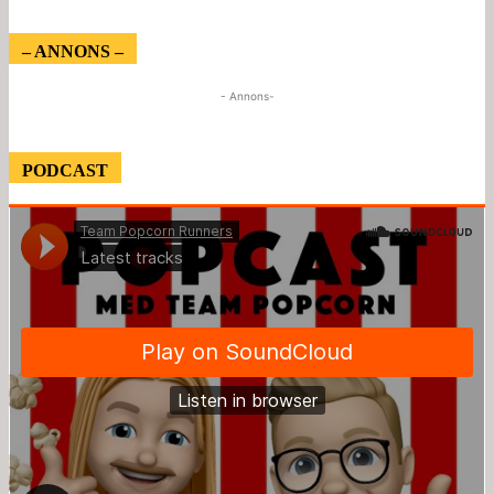
– ANNONS –
- Annons-
PODCAST