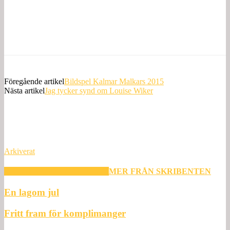
Föregående artikel
Bildspel Kalmar Malkars 2015
Nästa artikel
Jag tycker synd om Louise Wiker
Arkiverat
RELATERADE ARTIKLAR
MER FRÅN SKRIBENTEN
En lagom jul
Fritt fram för komplimanger