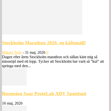
Stockholm Marathon 2026, en käftsmäll!
Mikael Tisjö
-
31 maj, 2026
0
Dagen efter årets Stockholm marathon och sällan känt mig så
missnöjd med ett lopp. Tycker att Stockholm har varit så ”kul” att
springa med den...
Recension Soar ProtoLab ADV Speedsuit
16 maj, 2026