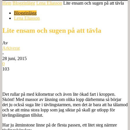
Hem
Blogginlägg
Lena Eliasson
Lite ensam och sugen på att tävla
Blogginlägg
Lena Eliasson
Lite ensam och sugen på att tävla
Av
Arkiverat
-
28 juni, 2015
0
103
Det rullar på med kilometrar och även lite ökad fart i kroppen.
Skönt! Med massor av läsning om olika lopp därhemma så börjar
det ju också suga lite i tävlingstarmen, men det är bara att ha tålamod
och se att mina stora lopp som jag siktar på skall ge utlopp för
tävlingslängtan tillslut.
Har ju åtminstone linne på de flesta passen, ett litet steg närmre