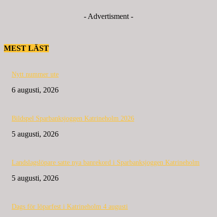
- Advertisment -
MEST LÄST
Nytt nummer ute
6 augusti, 2026
Bildspel Sparbanksjoggen Katrineholm 2026
5 augusti, 2026
Landslagslöpare satte nya banrekord i Sparbanksjoggen Katrineholm
5 augusti, 2026
Dags för löparfest i Katrineholm 4 augusti