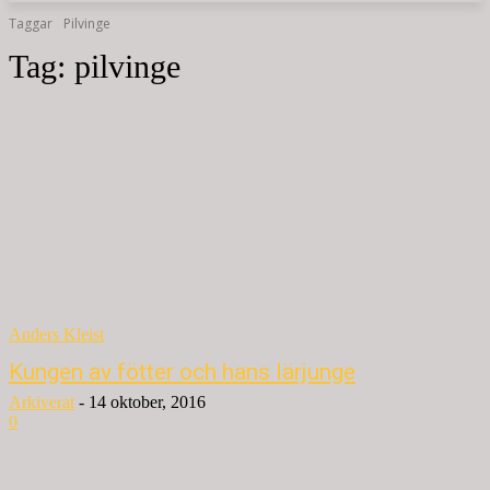
Taggar
Pilvinge
Tag:
pilvinge
Anders Kleist
Kungen av fötter och hans lärjunge
Arkiverat
-
14 oktober, 2016
0