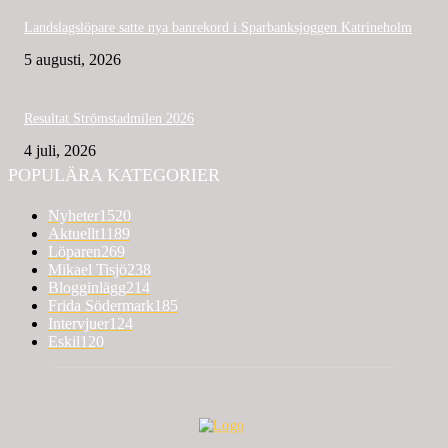
Landslagslöpare satte nya banrekord i Sparbanksjoggen Katrineholm
5 augusti, 2026
Resultat Strömstadmilen 2026
4 juli, 2026
POPULÄRA KATEGORIER
Nyheter
1520
Aktuellt
1189
Löparen
269
Mikael Tisjö
238
Blogginlägg
214
Frida Södermark
185
Intervjuer
124
Eskil
120