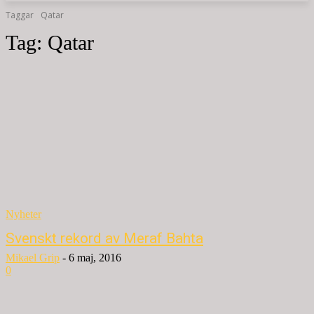
Taggar
Qatar
Tag:
Qatar
Nyheter
Svenskt rekord av Meraf Bahta
Mikael Grip
-
6 maj, 2016
0