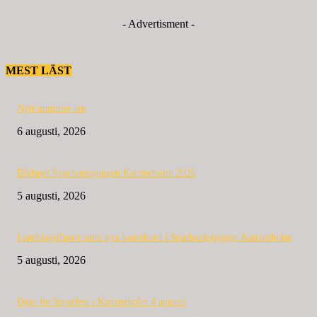
- Advertisment -
MEST LÄST
Nytt nummer ute
6 augusti, 2026
Bildspel Sparbanksjoggen Katrineholm 2026
5 augusti, 2026
Landslagslöpare satte nya banrekord i Sparbanksjoggen Katrineholm
5 augusti, 2026
Dags för löparfest i Katrineholm 4 augusti