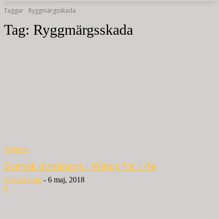
Taggar
Ryggmärgsskada
Tag:
Ryggmärgsskada
Nyheter
Svensk dominans i Wings for Life
Mikael Grip
-
6 maj, 2018
0