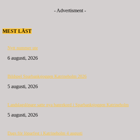
- Advertisment -
MEST LÄST
Nytt nummer ute
6 augusti, 2026
Bildspel Sparbanksjoggen Katrineholm 2026
5 augusti, 2026
Landslagslöpare satte nya banrekord i Sparbanksjoggen Katrineholm
5 augusti, 2026
Dags för löparfest i Katrineholm 4 augusti