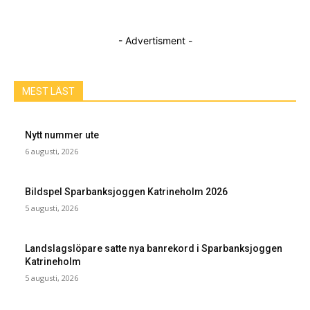
- Advertisment -
MEST LÄST
Nytt nummer ute
6 augusti, 2026
Bildspel Sparbanksjoggen Katrineholm 2026
5 augusti, 2026
Landslagslöpare satte nya banrekord i Sparbanksjoggen
Katrineholm
5 augusti, 2026