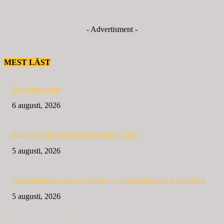
- Advertisment -
MEST LÄST
Nytt nummer ute
6 augusti, 2026
Bildspel Sparbanksjoggen Katrineholm 2026
5 augusti, 2026
Landslagslöpare satte nya banrekord i Sparbanksjoggen Katrineholm
5 augusti, 2026