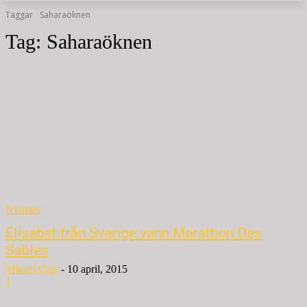
Taggar
Saharaöknen
Tag:
Saharaöknen
Nyheter
Elisabet från Sverige vann Marathon Des
Sables
Mikael Grip
-
10 april, 2015
1