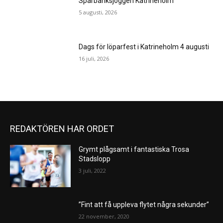
Sparbanksjoggen Katrineholm
5 augusti, 2026
Dags för löparfest i Katrineholm 4 augusti
16 juli, 2026
REDAKTÖREN HAR ORDET
Grymt plågsamt i fantastiska Trosa
Stadslopp
3 juli, 2022
”Fint att få uppleva flytet några sekunder”
22 november, 2020