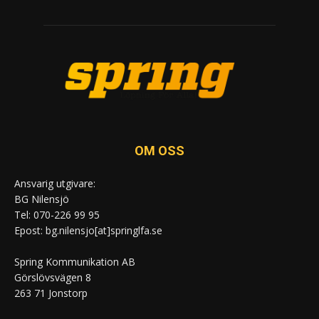
OM OSS
Ansvarig utgivare:
BG Nilensjö
Tel: 070-226 99 95
Epost: bg.nilensjo[at]springlfa.se
Spring Kommunikation AB
Görslövsvägen 8
263 71 Jonstorp