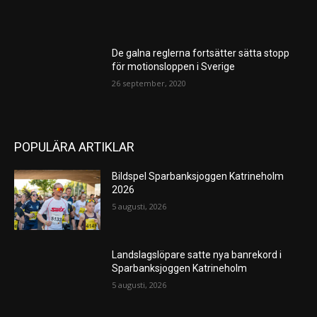
De galna reglerna fortsätter sätta stopp
för motionsloppen i Sverige
26 september, 2020
POPULÄRA ARTIKLAR
Bildspel Sparbanksjoggen Katrineholm
2026
5 augusti, 2026
Landslagslöpare satte nya banrekord i
Sparbanksjoggen Katrineholm
5 augusti, 2026