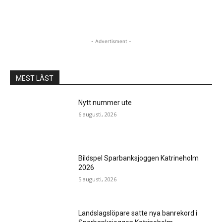
- Advertisment -
MEST LÄST
Nytt nummer ute
6 augusti, 2026
Bildspel Sparbanksjoggen Katrineholm
2026
5 augusti, 2026
Landslagslöpare satte nya banrekord i