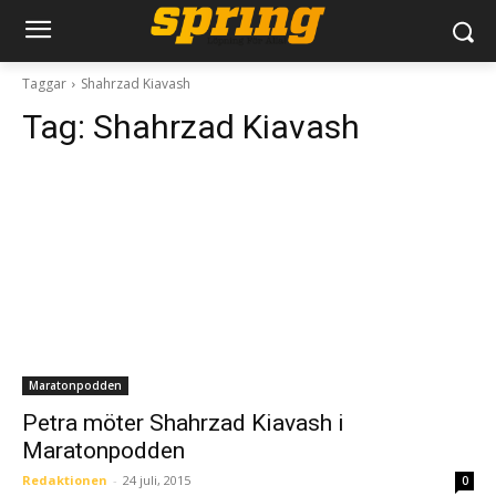
Taggar
Shahrzad Kiavash
Tag:
Shahrzad Kiavash
Maratonpodden
Petra möter Shahrzad Kiavash i
Maratonpodden
Redaktionen
-
24 juli, 2015
0