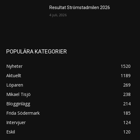
Resultat Strömstadmilen 2026
4 juli, 2026
POPULÄRA KATEGORIER
Nyheter
1520
Aktuellt
1189
Löparen
269
Mikael Tisjö
238
Blogginlägg
214
Frida Södermark
185
Intervjuer
124
Eskil
120