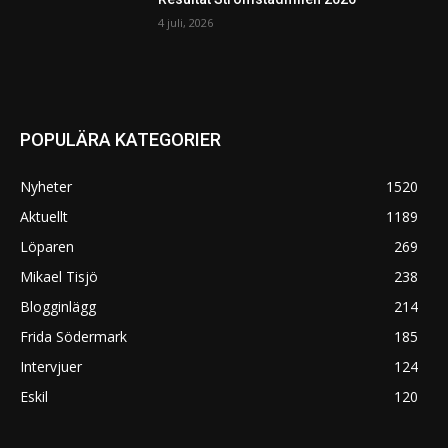
4 juli, 2026
POPULÄRA KATEGORIER
Nyheter
1520
Aktuellt
1189
Löparen
269
Mikael Tisjö
238
Blogginlägg
214
Frida Södermark
185
Intervjuer
124
Eskil
120