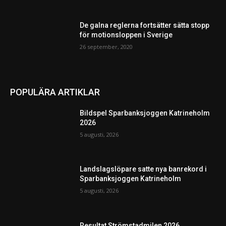
De galna reglerna fortsätter sätta stopp
för motionsloppen i Sverige
26 september, 2020
POPULÄRA ARTIKLAR
Bildspel Sparbanksjoggen Katrineholm
2026
5 augusti, 2026
Landslagslöpare satte nya banrekord i
Sparbanksjoggen Katrineholm
5 augusti, 2026
Resultat Strömstadmilen 2026