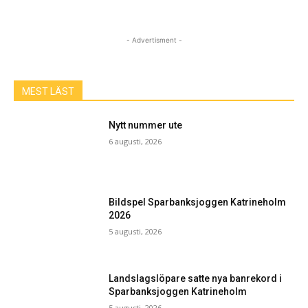
- Advertisment -
MEST LÄST
Nytt nummer ute
6 augusti, 2026
Bildspel Sparbanksjoggen Katrineholm
2026
5 augusti, 2026
Landslagslöpare satte nya banrekord i
Sparbanksjoggen Katrineholm
5 augusti, 2026