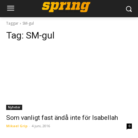
Taggar
SM-gul
Tag:
SM-gul
Nyheter
Som vanligt fast ändå inte för Isabellah
Mikael Grip
-
4 juni, 2016
0