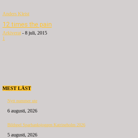
Anders Kleist
12 times the pain
Arkiverat
-
8 juli, 2015
1
MEST LÄST
Nytt nummer ute
6 augusti, 2026
Bildspel Sparbanksjoggen Katrineholm 2026
5 augusti, 2026