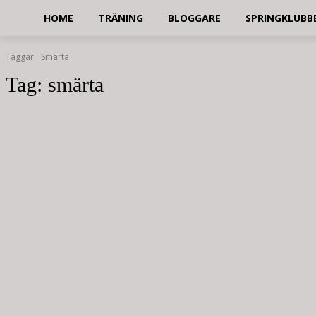
HOME
TRÄNING
BLOGGARE
SPRINGKLUBB
Taggar
Smärta
Tag:
smärta