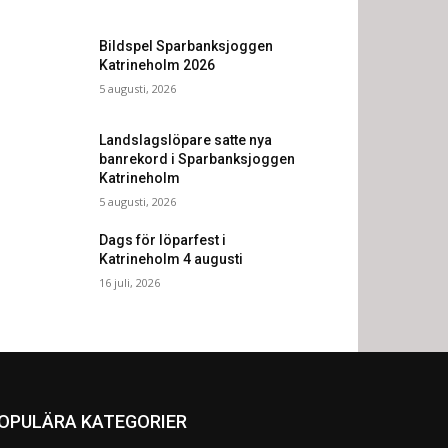
Bildspel Sparbanksjoggen
Katrineholm 2026
5 augusti, 2026
Landslagslöpare satte nya
banrekord i Sparbanksjoggen
Katrineholm
5 augusti, 2026
Dags för löparfest i
Katrineholm 4 augusti
16 juli, 2026
OPULÄRA KATEGORIER