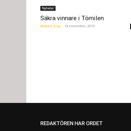
Nyheter
Säkra vinnare i Tömilen
Mikael Grip
-
14 november, 2015
REDAKTÖREN HAR ORDET