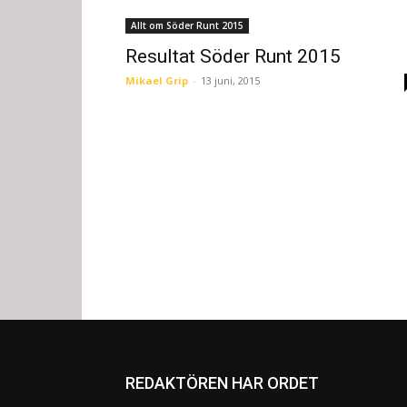
Allt om Söder Runt 2015
Resultat Söder Runt 2015
Mikael Grip
-
13 juni, 2015
REDAKTÖREN HAR ORDET