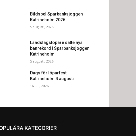
Bildspel Sparbanksjoggen
Katrineholm 2026
5 augusti, 2026
Landslagslöpare satte nya
banrekord i Sparbanksjoggen
Katrineholm
5 augusti, 2026
Dags för löparfest i
Katrineholm 4 augusti
16 juli, 2026
OPULÄRA KATEGORIER