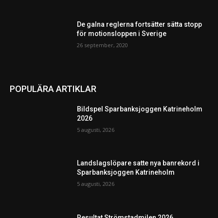
De galna reglerna fortsätter sätta stopp
för motionsloppen i Sverige
26 september, 2020
POPULÄRA ARTIKLAR
Bildspel Sparbanksjoggen Katrineholm
2026
5 augusti, 2026
Landslagslöpare satte nya banrekord i
Sparbanksjoggen Katrineholm
5 augusti, 2026
Resultat Strömstadmilen 2026