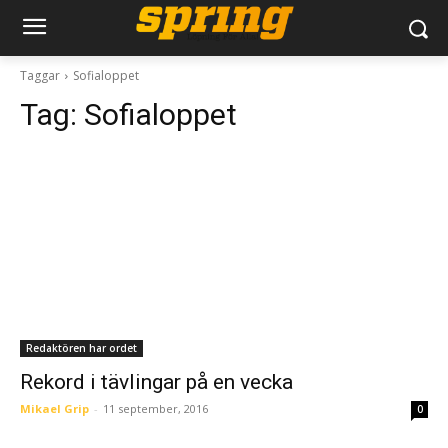
Taggar
Sofialoppet
Tag:
Sofialoppet
Redaktören har ordet
Rekord i tävlingar på en vecka
Mikael Grip
-
11 september, 2016
0