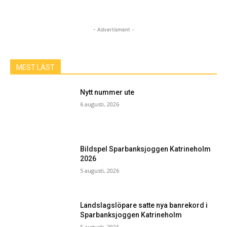
- Advertisment -
MEST LÄST
Nytt nummer ute
6 augusti, 2026
Bildspel Sparbanksjoggen Katrineholm
2026
5 augusti, 2026
Landslagslöpare satte nya banrekord i
Sparbanksjoggen Katrineholm
5 augusti, 2026