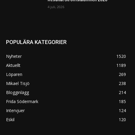
4 juli, 2026
POPULÄRA KATEGORIER
Nyheter
1520
Aktuellt
1189
Löparen
269
Mikael Tisjö
238
Blogginlägg
214
Frida Södermark
185
Intervjuer
124
Eskil
120