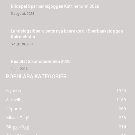
Bildspel Sparbanksjoggen Katrineholm 2026
5 augusti, 2026
Landslagslöpare satte nya banrekord i Sparbanksjoggen
Katrineholm
5 augusti, 2026
Resultat Strömstadmilen 2026
4 juli, 2026
POPULÄRA KATEGORIER
Nyheter
1520
Aktuellt
1189
Löparen
269
Mikael Tisjö
238
Blogginlägg
214