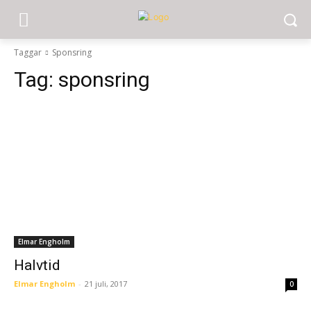
Taggar
Sponsring
Tag:
sponsring
Elmar Engholm
Halvtid
Elmar Engholm
-
21 juli, 2017
0