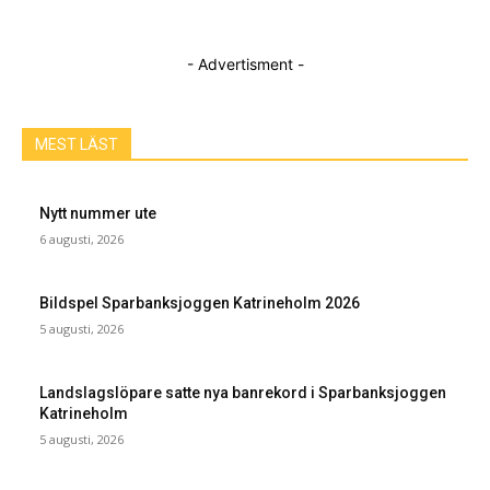
- Advertisment -
MEST LÄST
Nytt nummer ute
6 augusti, 2026
Bildspel Sparbanksjoggen Katrineholm 2026
5 augusti, 2026
Landslagslöpare satte nya banrekord i Sparbanksjoggen
Katrineholm
5 augusti, 2026