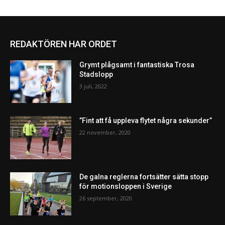
REDAKTÖREN HAR ORDET
Grymt plågsamt i fantastiska Trosa
Stadslopp
3 juli, 2022
”Fint att få uppleva flytet några sekunder”
22 november, 2020
De galna reglerna fortsätter sätta stopp
för motionsloppen i Sverige
26 september, 2020