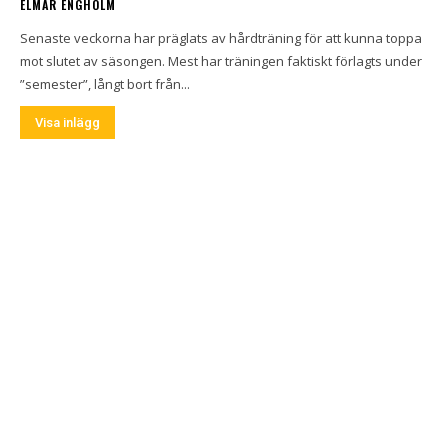
ELMAR ENGHOLM
Senaste veckorna har präglats av hårdträning för att kunna toppa
mot slutet av säsongen. Mest har träningen faktiskt förlagts under
”semester”, långt bort från...
Visa inlägg