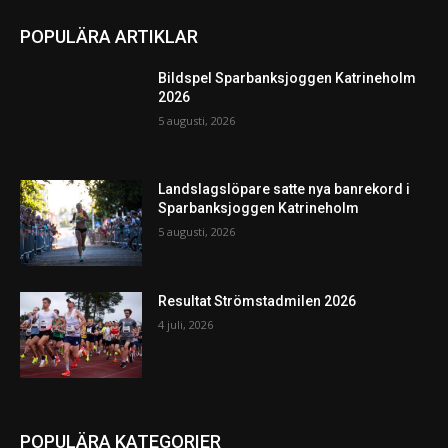
POPULÄRA ARTIKLAR
Bildspel Sparbanksjoggen Katrineholm
2026
5 augusti, 2026
Landslagslöpare satte nya banrekord i
Sparbanksjoggen Katrineholm
5 augusti, 2026
Resultat Strömstadmilen 2026
4 juli, 2026
POPULÄRA KATEGORIER