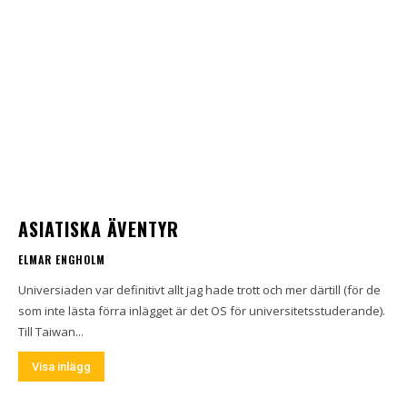
ASIATISKA ÄVENTYR
ELMAR ENGHOLM
Universiaden var definitivt allt jag hade trott och mer därtill (för de
som inte lästa förra inlägget är det OS för universitetsstuderande).
Till Taiwan...
Visa inlägg