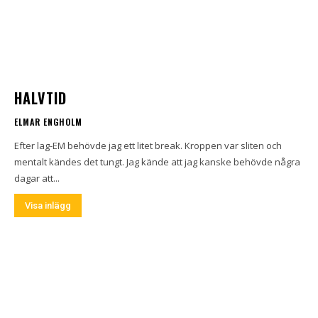
HALVTID
ELMAR ENGHOLM
Efter lag-EM behövde jag ett litet break. Kroppen var sliten och
mentalt kändes det tungt. Jag kände att jag kanske behövde några
dagar att...
Visa inlägg