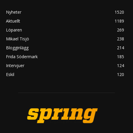
Nyheter
1520
Aktuellt
1189
Löparen
269
Mikael Tisjö
238
Blogginlägg
214
Frida Södermark
185
Intervjuer
124
Eskil
120