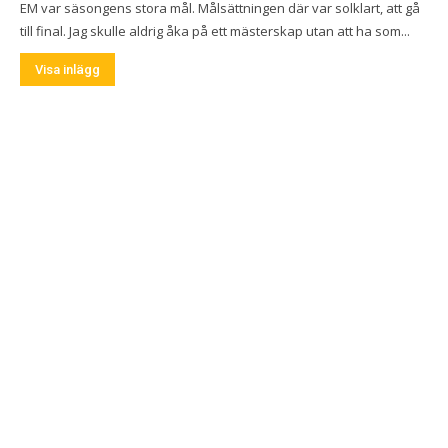
EM var säsongens stora mål. Målsättningen där var solklart, att gå
till final. Jag skulle aldrig åka på ett mästerskap utan att ha som...
Visa inlägg