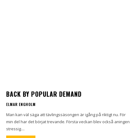
BACK BY POPULAR DEMAND
ELMAR ENGHOLM
Man kan väl säga att tävlingssäsongen är igång på riktigt nu. För
min del har det börjat trevande. Första veckan blev också aningen
stressig....