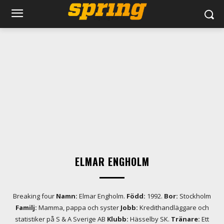
ELMAR ENGHOLM
Breaking four
Namn:
Elmar Engholm.
Född:
1992.
Bor:
Stockholm
Familj:
Mamma, pappa och syster
Jobb:
Kredithandläggare och
statistiker på S & A Sverige AB
Klubb:
Hässelby SK.
Tränare:
Ett