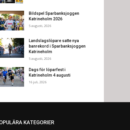
Bildspel Sparbanksjoggen
Katrineholm 2026
5 augusti, 2026
Landslagslöpare satte nya
banrekord i Sparbanksjoggen
Katrineholm
5 augusti, 2026
Dags för löparfest i
Katrineholm 4 augusti
16 juli, 2026
OPULÄRA KATEGORIER