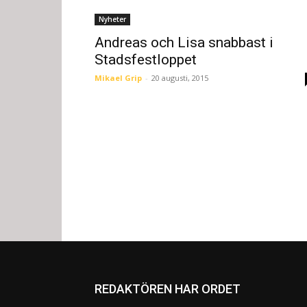
Nyheter
Andreas och Lisa snabbast i
Stadsfestloppet
Mikael Grip
-
20 augusti, 2015
REDAKTÖREN HAR ORDET