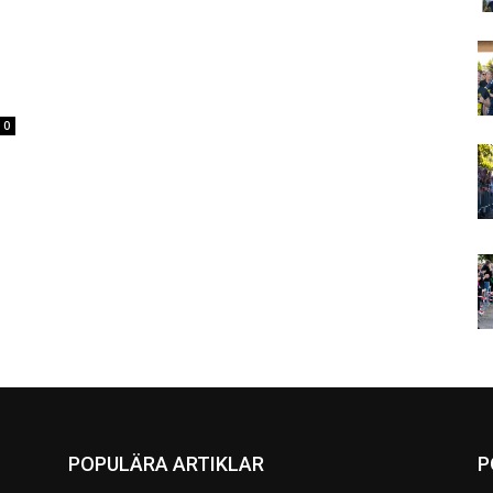
0
POPULÄRA ARTIKLAR
P