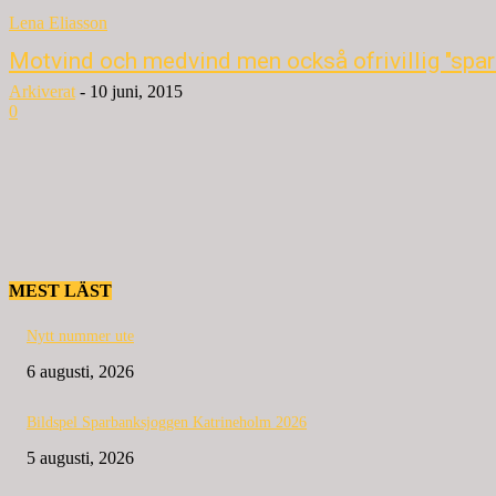
Lena Eliasson
Motvind och medvind men också ofrivillig "spar
Arkiverat
-
10 juni, 2015
0
MEST LÄST
Nytt nummer ute
6 augusti, 2026
Bildspel Sparbanksjoggen Katrineholm 2026
5 augusti, 2026