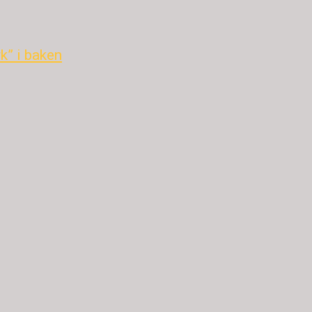
k” i baken