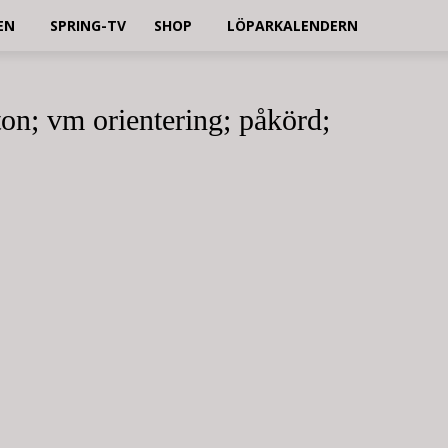
EN
SPRING-TV
SHOP
LÖPARKALENDERN
on; vm orientering; påkörd;