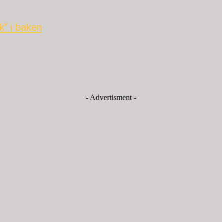
k" i baken
- Advertisment -