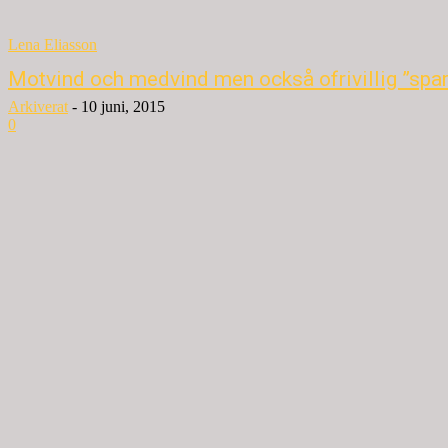
Lena Eliasson
Motvind och medvind men också ofrivillig ”spar
Arkiverat
-
10 juni, 2015
0