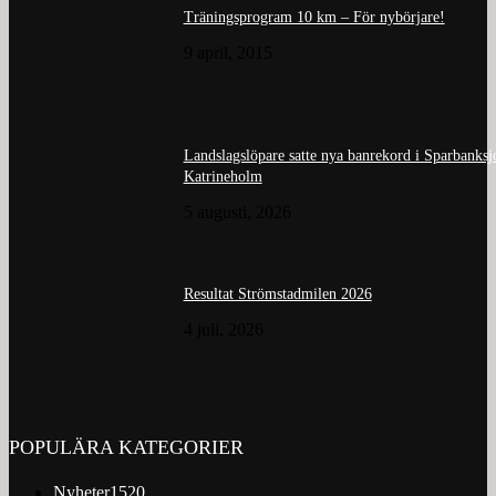
Träningsprogram 10 km – För nybörjare!
9 april, 2015
Landslagslöpare satte nya banrekord i Sparbanks
Katrineholm
5 augusti, 2026
Resultat Strömstadmilen 2026
4 juli, 2026
POPULÄRA KATEGORIER
Nyheter
1520