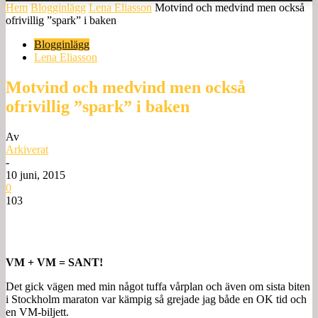
Hem
Blogginlägg
Lena Eliasson
Motvind och medvind men också
ofrivillig ”spark” i baken
Blogginlägg
Lena Eliasson
Motvind och medvind men också
ofrivillig ”spark” i baken
Av
Arkiverat
-
10 juni, 2015
0
103
VM + VM = SANT!
Det gick vägen med min något tuffa vårplan och även om sista biten
i Stockholm maraton var kämpig så grejade jag både en OK tid och
en VM-biljett.