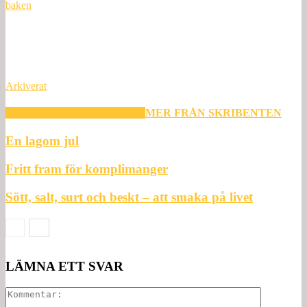
baken
Arkiverat
RELATERADE ARTIKLAR
MER FRÅN SKRIBENTEN
En lagom jul
Fritt fram för komplimanger
Sött, salt, surt och beskt – att smaka på livet
LÄMNA ETT SVAR