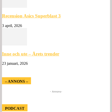
Recension Asics Superblast 3
3 april, 2026
Inne och ute – Årets trender
23 januari, 2026
– ANNONS –
- Annons-
PODCAST