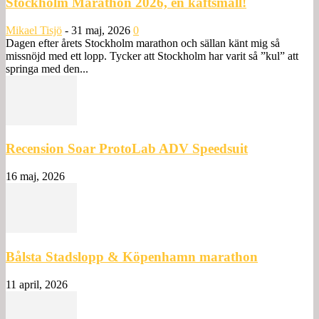
Stockholm Marathon 2026, en käftsmäll!
Mikael Tisjö
-
31 maj, 2026
0
Dagen efter årets Stockholm marathon och sällan känt mig så
missnöjd med ett lopp. Tycker att Stockholm har varit så ”kul” att
springa med den...
Recension Soar ProtoLab ADV Speedsuit
16 maj, 2026
Bålsta Stadslopp & Köpenhamn marathon
11 april, 2026