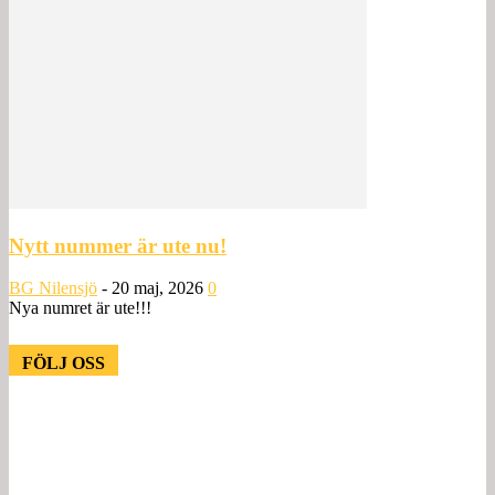
Nytt nummer är ute nu!
BG Nilensjö
-
20 maj, 2026
0
Nya numret är ute!!!
FÖLJ OSS