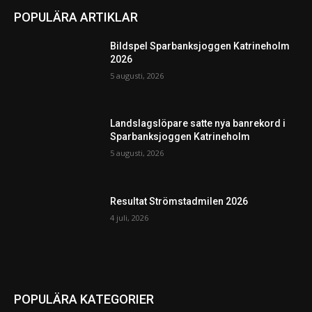
POPULÄRA ARTIKLAR
Bildspel Sparbanksjoggen Katrineholm
2026
5 augusti, 2026
Landslagslöpare satte nya banrekord i
Sparbanksjoggen Katrineholm
5 augusti, 2026
Resultat Strömstadmilen 2026
4 juli, 2026
POPULÄRA KATEGORIER