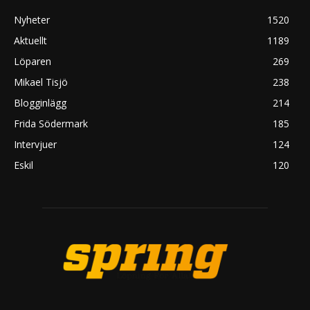
Nyheter
1520
Aktuellt
1189
Löparen
269
Mikael Tisjö
238
Blogginlägg
214
Frida Södermark
185
Intervjuer
124
Eskil
120