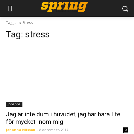
Taggar
Stress
Tag:
stress
Johanna
Jag är inte dum i huvudet, jag har bara lite
för mycket inom mig!
Johanna Nilsson
-
8 december, 2017
0