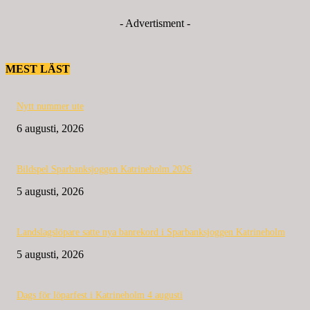
- Advertisment -
MEST LÄST
Nytt nummer ute
6 augusti, 2026
Bildspel Sparbanksjoggen Katrineholm 2026
5 augusti, 2026
Landslagslöpare satte nya banrekord i Sparbanksjoggen Katrineholm
5 augusti, 2026
Dags för löparfest i Katrineholm 4 augusti