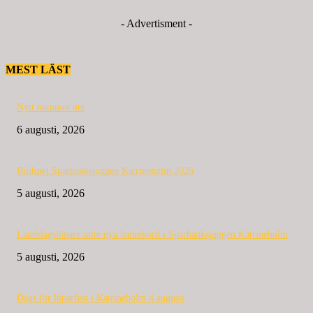
- Advertisment -
MEST LÄST
Nytt nummer ute
6 augusti, 2026
Bildspel Sparbanksjoggen Katrineholm 2026
5 augusti, 2026
Landslagslöpare satte nya banrekord i Sparbanksjoggen Katrineholm
5 augusti, 2026
Dags för löparfest i Katrineholm 4 augusti