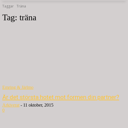
Taggar
Träna
Tag:
träna
Emring & Järlmo
Är det största hotet mot formen din partner?
Arkiverat
-
11 oktober, 2015
0