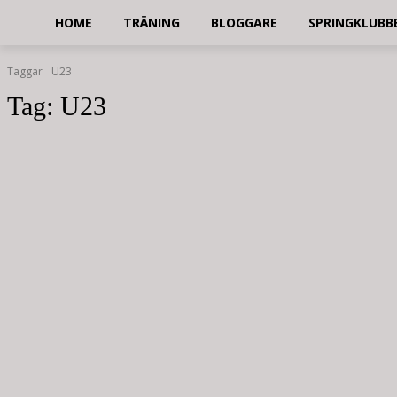
HOME
TRÄNING
BLOGGARE
SPRINGKLUBB
Taggar
U23
Tag:
U23