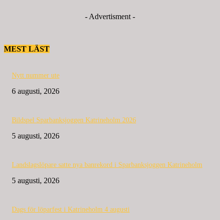
- Advertisment -
MEST LÄST
Nytt nummer ute
6 augusti, 2026
Bildspel Sparbanksjoggen Katrineholm 2026
5 augusti, 2026
Landslagslöpare satte nya banrekord i Sparbanksjoggen Katrineholm
5 augusti, 2026
Dags för löparfest i Katrineholm 4 augusti