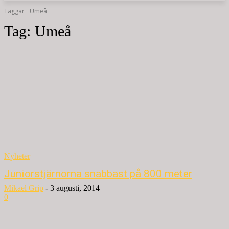
Taggar
Umeå
Tag:
Umeå
Nyheter
Juniorstjärnorna snabbast på 800 meter
Mikael Grip
-
3 augusti, 2014
0