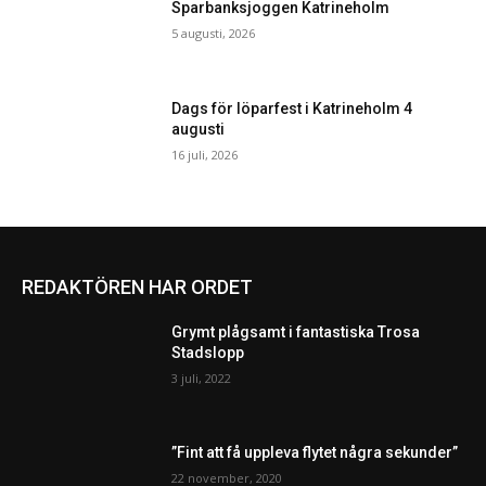
Sparbanksjoggen Katrineholm
5 augusti, 2026
Dags för löparfest i Katrineholm 4
augusti
16 juli, 2026
REDAKTÖREN HAR ORDET
Grymt plågsamt i fantastiska Trosa
Stadslopp
3 juli, 2022
”Fint att få uppleva flytet några sekunder”
22 november, 2020