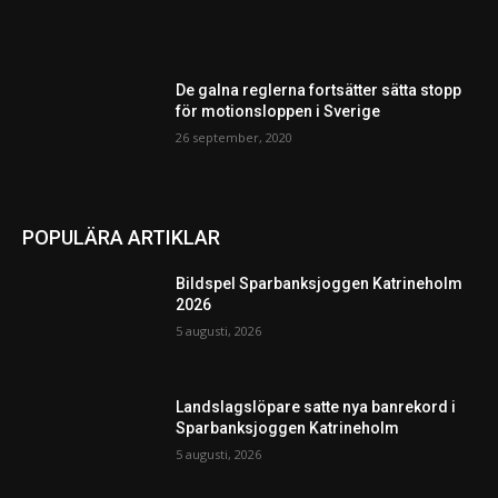
De galna reglerna fortsätter sätta stopp
för motionsloppen i Sverige
26 september, 2020
POPULÄRA ARTIKLAR
Bildspel Sparbanksjoggen Katrineholm
2026
5 augusti, 2026
Landslagslöpare satte nya banrekord i
Sparbanksjoggen Katrineholm
5 augusti, 2026