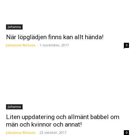
Johanna
När löpglädjen finns kan allt hända!
Johanna Nilsson
-
1 november, 2017
0
Johanna
Liten uppdatering och allmänt babbel om
män och kvinnor och annat!
Johanna Nilsson
-
23 oktober, 2017
0