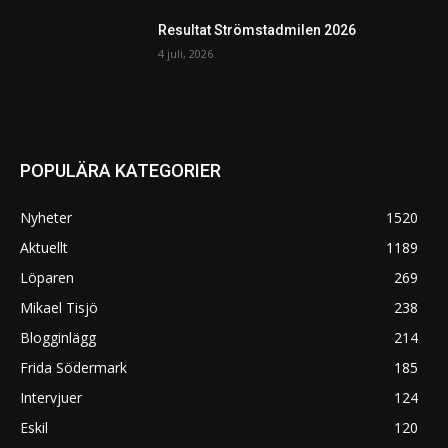
Resultat Strömstadmilen 2026
4 juli, 2026
POPULÄRA KATEGORIER
Nyheter
1520
Aktuellt
1189
Löparen
269
Mikael Tisjö
238
Blogginlägg
214
Frida Södermark
185
Intervjuer
124
Eskil
120