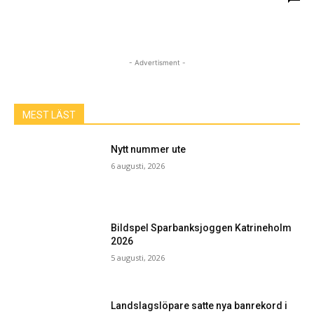
- Advertisment -
MEST LÄST
Nytt nummer ute
6 augusti, 2026
Bildspel Sparbanksjoggen Katrineholm
2026
5 augusti, 2026
Landslagslöpare satte nya banrekord i