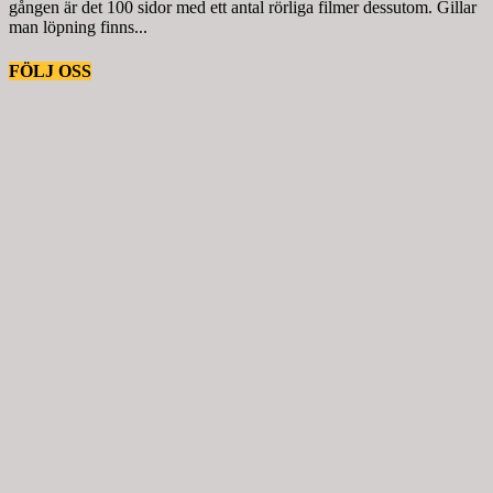
gången är det 100 sidor med ett antal rörliga filmer dessutom. Gillar
man löpning finns...
FÖLJ OSS