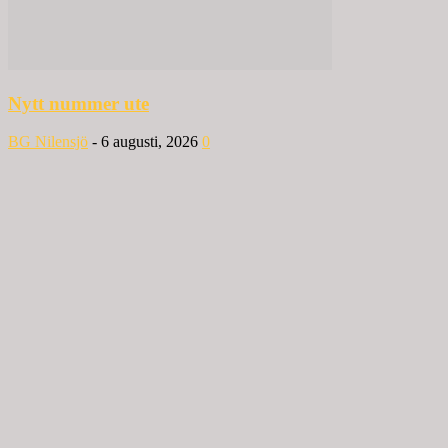
Nytt nummer ute
BG Nilensjö
-
6 augusti, 2026
0