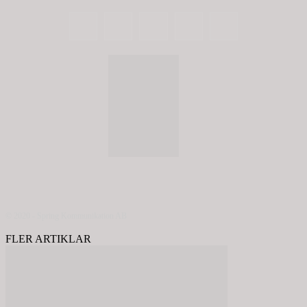
© 2020 - Spring Kommunikation AB
FLER ARTIKLAR