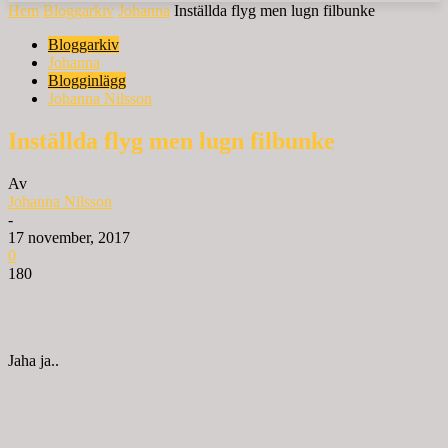
Hem
Bloggarkiv
Johanna
Inställda flyg men lugn filbunke
Bloggarkiv
Johanna
Blogginlägg
Johanna Nilsson
Inställda flyg men lugn filbunke
Av
Johanna Nilsson
-
17 november, 2017
0
180
Jaha ja..