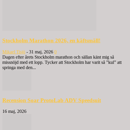
Stockholm Marathon 2026, en käftsmäll!
Mikael Tisjö
-
31 maj, 2026
0
Dagen efter årets Stockholm marathon och sällan känt mig så
missnöjd med ett lopp. Tycker att Stockholm har varit så ”kul” att
springa med den...
Recension Soar ProtoLab ADV Speedsuit
16 maj, 2026