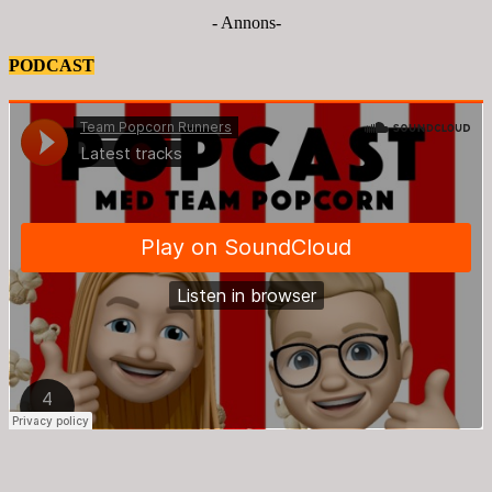
- Annons-
PODCAST