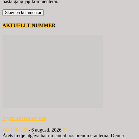
nästa gång jag kommenterar.
AKTUELLT NUMMER
Nytt nummer ute
BG Nilensjö
-
6 augusti, 2026
0
Årets tredje utgåva har nu landat hos prenumeranterna. Denna