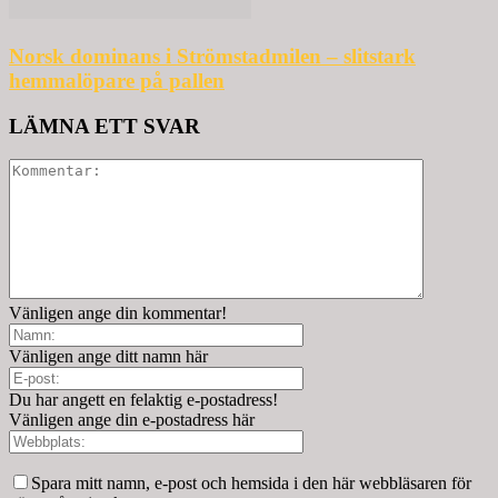
Norsk dominans i Strömstadmilen – slitstark
hemmalöpare på pallen
LÄMNA ETT SVAR
Vänligen ange din kommentar!
Vänligen ange ditt namn här
Du har angett en felaktig e-postadress!
Vänligen ange din e-postadress här
Spara mitt namn, e-post och hemsida i den här webbläsaren för