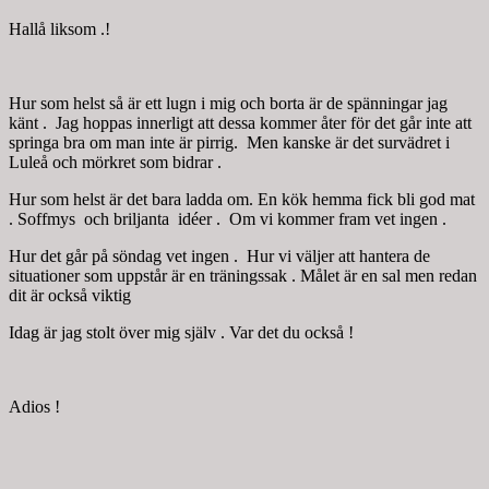
Hallå liksom .!
Hur som helst så är ett lugn i mig och borta är de spänningar jag
känt . Jag hoppas innerligt att dessa kommer åter för det går inte att
springa bra om man inte är pirrig. Men kanske är det survädret i
Luleå och mörkret som bidrar .
Hur som helst är det bara ladda om. En kök hemma fick bli god mat
. Soffmys och briljanta idéer . Om vi kommer fram vet ingen .
Hur det går på söndag vet ingen . Hur vi väljer att hantera de
situationer som uppstår är en träningssak . Målet är en sal men redan
dit är också viktig
Idag är jag stolt över mig själv . Var det du också !
Adios !