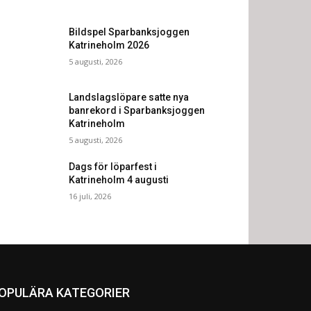
Bildspel Sparbanksjoggen
Katrineholm 2026
5 augusti, 2026
Landslagslöpare satte nya
banrekord i Sparbanksjoggen
Katrineholm
5 augusti, 2026
Dags för löparfest i
Katrineholm 4 augusti
16 juli, 2026
OPULÄRA KATEGORIER