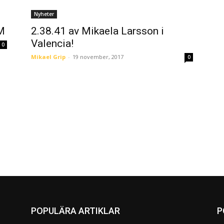
Nyheter
VM
2.38.41 av Mikaela Larsson i
Valencia!
0
Mikael Grip
-
19 november, 2017
0
POPULÄRA ARTIKLAR
P