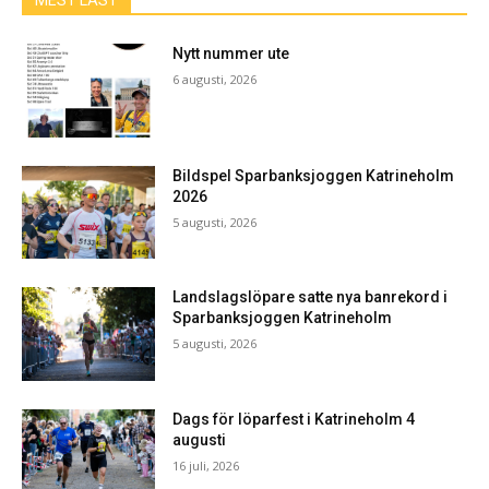
MEST LÄST
Nytt nummer ute
6 augusti, 2026
Bildspel Sparbanksjoggen Katrineholm
2026
5 augusti, 2026
Landslagslöpare satte nya banrekord i
Sparbanksjoggen Katrineholm
5 augusti, 2026
Dags för löparfest i Katrineholm 4
augusti
16 juli, 2026