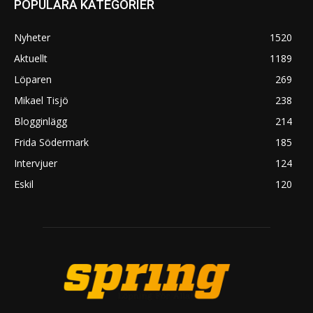
POPULÄRA KATEGORIER
Nyheter
1520
Aktuellt
1189
Löparen
269
Mikael Tisjö
238
Blogginlägg
214
Frida Södermark
185
Intervjuer
124
Eskil
120