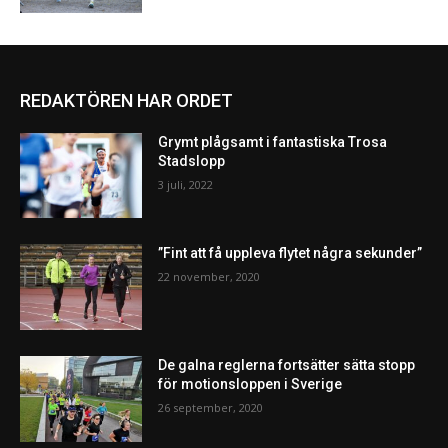
REDAKTÖREN HAR ORDET
Grymt plågsamt i fantastiska Trosa
Stadslopp
3 juli, 2022
”Fint att få uppleva flytet några sekunder”
22 november, 2020
De galna reglerna fortsätter sätta stopp
för motionsloppen i Sverige
26 september, 2020