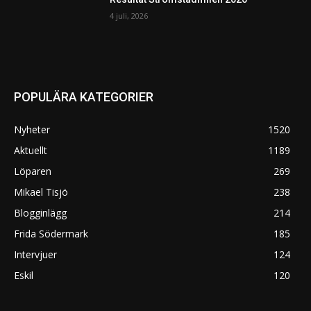
4 juli, 2026
POPULÄRA KATEGORIER
Nyheter
1520
Aktuellt
1189
Löparen
269
Mikael Tisjö
238
Blogginlägg
214
Frida Södermark
185
Intervjuer
124
Eskil
120