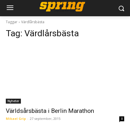
Taggar
Värdlårsbästa
Tag:
Värdlårsbästa
Nyheter
Världsårsbästa i Berlin Marathon
Mikael Grip
-
27 september, 2015
0