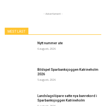
- Advertisment -
MEST LÄST
Nytt nummer ute
6 augusti, 2026
Bildspel Sparbanksjoggen Katrineholm
2026
5 augusti, 2026
Landslagslöpare satte nya banrekord i
Sparbanksjoggen Katrineholm
5 augusti, 2026