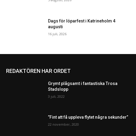
Dags för löparfest i Katrineholm 4
augusti
16 juli, 2026
REDAKTÖREN HAR ORDET
Grymt plågsamt i fantastiska Trosa
Stadslopp
3 juli, 2022
”Fint att få uppleva flytet några sekunder”
22 november, 2020