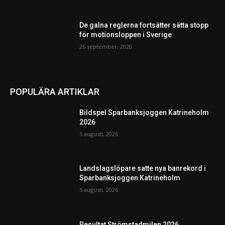
De galna reglerna fortsätter sätta stopp
för motionsloppen i Sverige
26 september, 2020
POPULÄRA ARTIKLAR
Bildspel Sparbanksjoggen Katrineholm
2026
5 augusti, 2026
Landslagslöpare satte nya banrekord i
Sparbanksjoggen Katrineholm
5 augusti, 2026
Resultat Strömstadmilen 2026