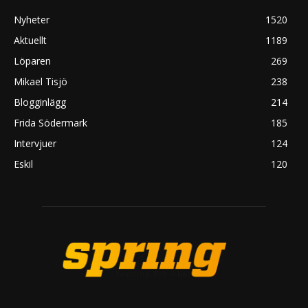
Nyheter
1520
Aktuellt
1189
Löparen
269
Mikael Tisjö
238
Blogginlägg
214
Frida Södermark
185
Intervjuer
124
Eskil
120