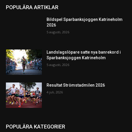
POPULÄRA ARTIKLAR
Bildspel Sparbanksjoggen Katrineholm
2026
5 augusti, 2026
Landslagslöpare satte nya banrekord i
Sparbanksjoggen Katrineholm
5 augusti, 2026
Resultat Strömstadmilen 2026
4 juli, 2026
POPULÄRA KATEGORIER