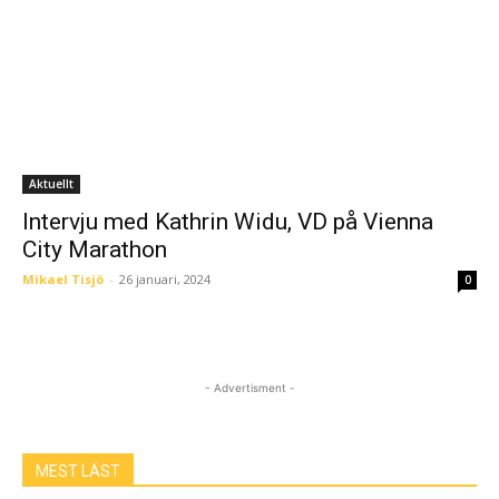
Aktuellt
Intervju med Kathrin Widu, VD på Vienna
City Marathon
Mikael Tisjö
-
26 januari, 2024
0
- Advertisment -
MEST LÄST