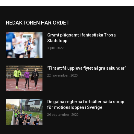
REDAKTÖREN HAR ORDET
Grymt plågsamt i fantastiska Trosa
Stadslopp
3 juli, 2022
”Fint att få uppleva flytet några sekunder”
22 november, 2020
De galna reglerna fortsätter sätta stopp
för motionsloppen i Sverige
26 september, 2020