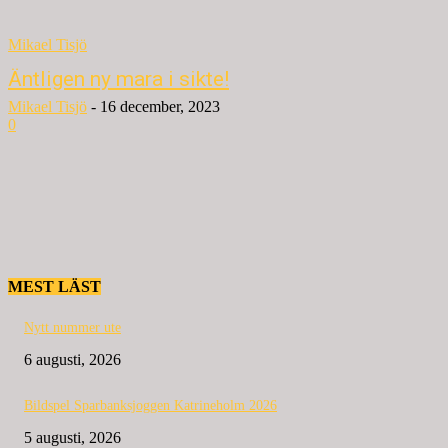
Mikael Tisjö
Äntligen ny mara i sikte!
Mikael Tisjö
-
16 december, 2023
0
MEST LÄST
Nytt nummer ute
6 augusti, 2026
Bildspel Sparbanksjoggen Katrineholm 2026
5 augusti, 2026