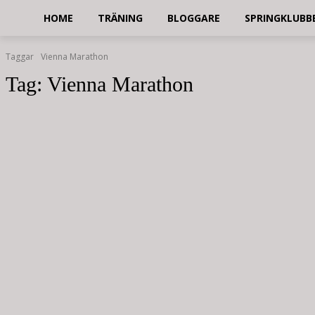
HOME
TRÄNING
BLOGGARE
SPRINGKLUBB
Taggar
Vienna Marathon
Tag:
Vienna Marathon