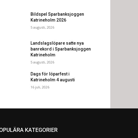
Bildspel Sparbanksjoggen
Katrineholm 2026
5 augusti, 2026
Landslagslöpare satte nya
banrekord i Sparbanksjoggen
Katrineholm
5 augusti, 2026
Dags för löparfest i
Katrineholm 4 augusti
16 juli, 2026
OPULÄRA KATEGORIER