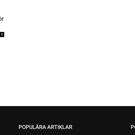
ör
0
POPULÄRA ARTIKLAR
P