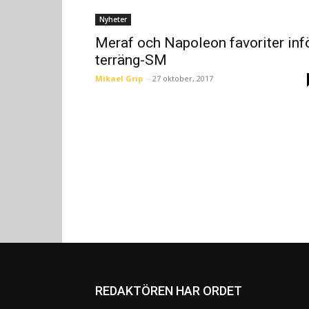
Nyheter
Meraf och Napoleon favoriter inf
terräng-SM
Mikael Grip
-
27 oktober, 2017
REDAKTÖREN HAR ORDET