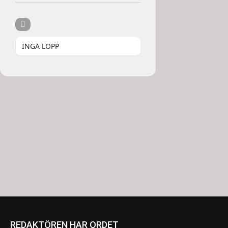
INGA LOPP
REDAKTÖREN HAR ORDET