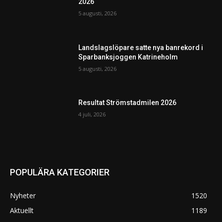
2026
5 augusti, 2026
Landslagslöpare satte nya banrekord i
Sparbanksjoggen Katrineholm
5 augusti, 2026
Resultat Strömstadmilen 2026
4 juli, 2026
POPULÄRA KATEGORIER
Nyheter
1520
Aktuellt
1189