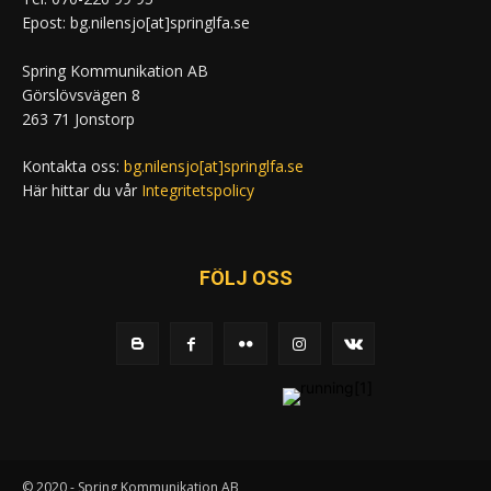
Epost: bg.nilensjo[at]springlfa.se
Spring Kommunikation AB
Görslövsvägen 8
263 71 Jonstorp
Kontakta oss:
bg.nilensjo[at]springlfa.se
Här hittar du vår
Integritetspolicy
FÖLJ OSS
© 2020 - Spring Kommunikation AB