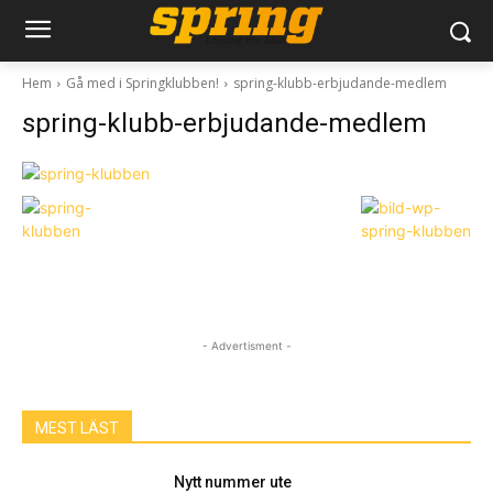
Hem
Gå med i Springklubben!
spring-klubb-erbjudande-medlem
spring-klubb-erbjudande-medlem
- Advertisment -
MEST LÄST
Nytt nummer ute