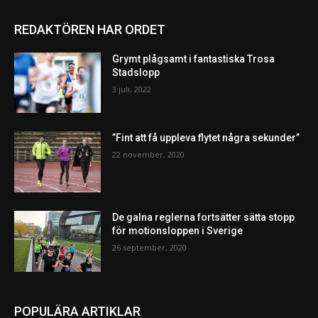
REDAKTÖREN HAR ORDET
Grymt plågsamt i fantastiska Trosa
Stadslopp
3 juli, 2022
”Fint att få uppleva flytet några sekunder”
22 november, 2020
De galna reglerna fortsätter sätta stopp
för motionsloppen i Sverige
26 september, 2020
POPULÄRA ARTIKLAR