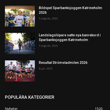
Bildspel Sparbanksjoggen Katrineholm
2026
5 augusti, 2026
Landslagslöpare satte nya banrekord i
Sparbanksjoggen Katrineholm
5 augusti, 2026
Resultat Strömstadmilen 2026
4 juli, 2026
POPULÄRA KATEGORIER
Nyheter
1520