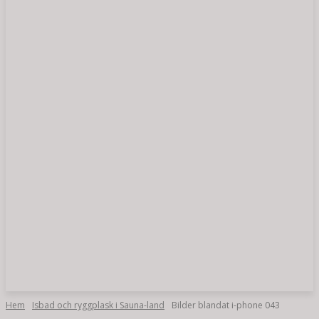
Hem
Isbad och ryggplask i Sauna-land
Bilder blandat i-phone 043