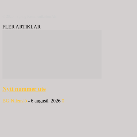
© 2020 - Spring Kommunikation AB
FLER ARTIKLAR
Nytt nummer ute
BG Nilensjö
-
6 augusti, 2026
0