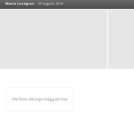
Maria Lundgren
-
29 augusti, 2014
Här finns det inga inlägg att visa