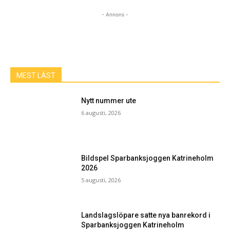
- Annons -
MEST LÄST
Nytt nummer ute
6 augusti, 2026
Bildspel Sparbanksjoggen Katrineholm
2026
5 augusti, 2026
Landslagslöpare satte nya banrekord i
Sparbanksjoggen Katrineholm