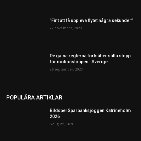
”Fint att få uppleva flytet några sekunder”
22 november, 2020
De galna reglerna fortsätter sätta stopp
för motionsloppen i Sverige
26 september, 2020
POPULÄRA ARTIKLAR
Bildspel Sparbanksjoggen Katrineholm
2026
5 augusti, 2026