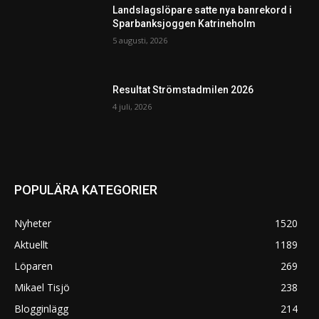
Landslagslöpare satte nya banrekord i
Sparbanksjoggen Katrineholm
5 augusti, 2026
Resultat Strömstadmilen 2026
4 juli, 2026
POPULÄRA KATEGORIER
Nyheter
1520
Aktuellt
1189
Löparen
269
Mikael Tisjö
238
Blogginlägg
214