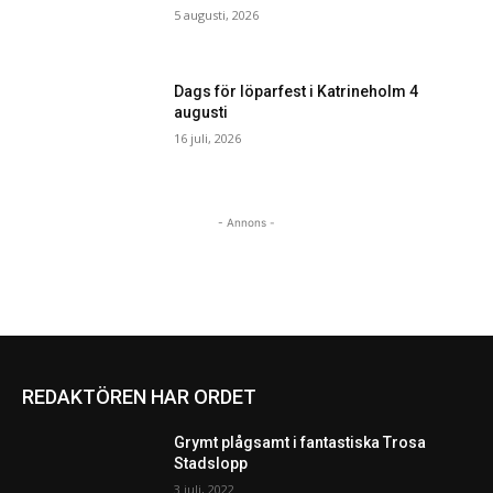
5 augusti, 2026
Dags för löparfest i Katrineholm 4
augusti
16 juli, 2026
- Annons -
REDAKTÖREN HAR ORDET
Grymt plågsamt i fantastiska Trosa
Stadslopp
3 juli, 2022