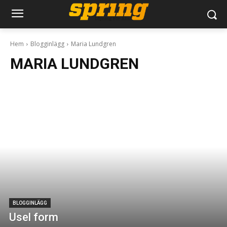
Hem
Blogginlägg
Maria Lundgren
MARIA LUNDGREN
BLOGGINLÄGG
Usel form